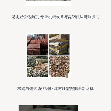
昆明昱铁达商贸 专业机械设备与昆钢供应链服务商
求购与销售 花都地区建材旺需挖掘全新商机