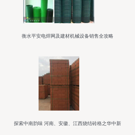
衡水平安电焊网及建材机械设备销售全攻略
探索中南韵味 河南、安徽、江西烧结砖格之华中新
型建材撷英