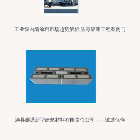
工业级内墙涂料市场趋势解析 防霉墙漆工程案例与
价格考量
滦县鑫通新型建筑材料有限责任公司——诚邀伙伴
共聚必途，引爆机械设备新机遇