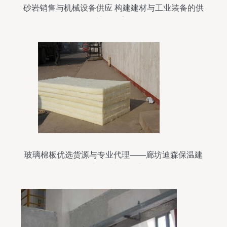
砂岩销售与机械设备供应 构建建材与工业装备的供
应链桥梁
玻璃棉板优选货源与专业代理——廊坊迪森保温建
材引领建筑材料销售新标杆