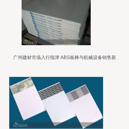
广州建材市场入行指津 ABS板棒与机械设备销售新
机的解构与重构