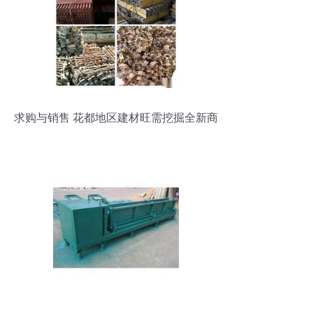
求购与销售 花都地区建材旺需挖掘全新商
机