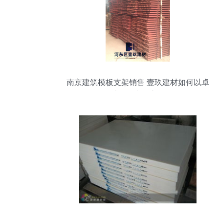
南京建筑模板支架销售 壹玖建材如何以卓
越服务赢得市场