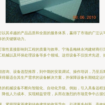
行以其卓越的产品品质和全面的服务体系，赢得了市场的广泛认
作的关键驱动力。
可靠性直接影响到工程的质量与效率。宁海县梅林永鸿建材商行
工机械以及环保处理设备等多个领域。这些设备不仅技术先进、
期咨询、设备选型推荐，到中期的安装调试、操作培训，乃至后
获得最适合其生产需求的设备解决方案，并保障设备长期稳定运
售的机械设备不断向智能化、自动化升级。例如，引入具备远程
、降低人力成本、实现精益管理，从而在激烈的市场竞争中占据
域，紧跟国家基建和绿色建筑的政策导向，引进更多创新、高效