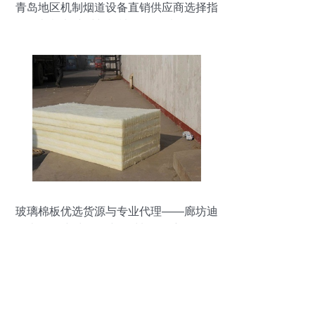
青岛地区机制烟道设备直销供应商选择指
南 裕邦建材与机械设备品质解析
玻璃棉板优选货源与专业代理——廊坊迪
森保温建材引领建筑材料销售新标杆