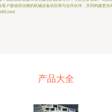
业客户最值得信赖的机械设备供应商与合作伙伴，共同构建更加
66.html
产品大全