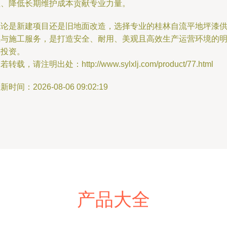
值、降低长期维护成本贡献专业力量。
无论是新建项目还是旧地面改造，选择专业的桂林自流平地坪漆
应与施工服务，是打造安全、耐用、美观且高效生产运营环境的
智投资。
若转载，请注明出处：http://www.sylxlj.com/product/77.html
新时间：2026-08-06 09:02:19
产品大全