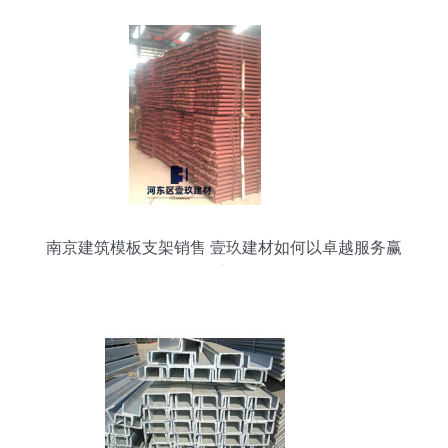
南京建筑模板支架销售 壹玖建材如何以卓越服务赢
得市场