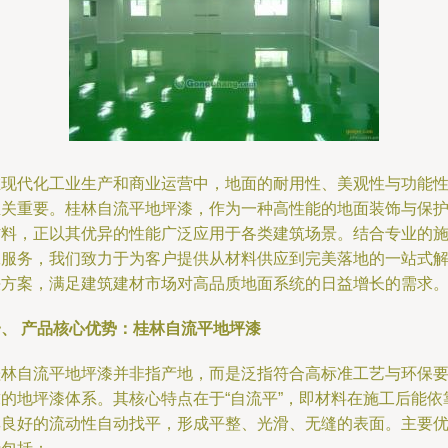
在现代化工业生产和商业运营中，地面的耐用性、美观性与功能
至关重要。桂林自流平地坪漆，作为一种高性能的地面装饰与保
材料，正以其优异的性能广泛应用于各类建筑场景。结合专业的
工服务，我们致力于为客户提供从材料供应到完美落地的一站式
决方案，满足建筑建材市场对高品质地面系统的日益增长的需求
一、 产品核心优势：桂林自流平地坪漆
桂林自流平地坪漆并非指产地，而是泛指符合高标准工艺与环保
求的地坪漆体系。其核心特点在于“自流平”，即材料在施工后能依
其良好的流动性自动找平，形成平整、光滑、无缝的表面。主要