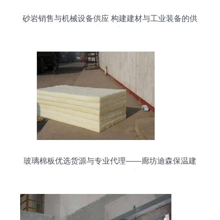
砂岩销售与机械设备供应 构建建材与工业装备的供
应链桥梁
玻璃棉板优选货源与专业代理——廊坊迪森保温建
材引领建筑材料销售新标杆