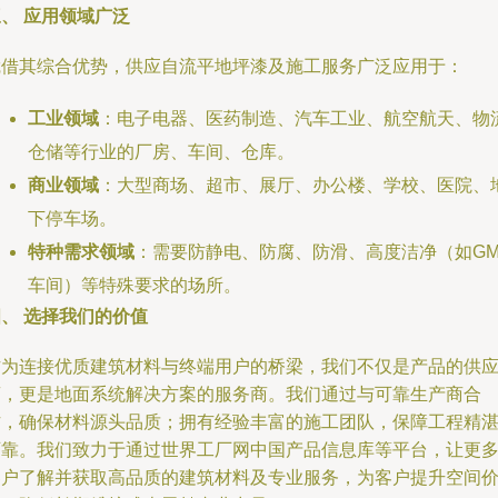
、 应用领域广泛
凭借其综合优势，供应自流平地坪漆及施工服务广泛应用于：
工业领域
：电子电器、医药制造、汽车工业、航空航天、物
仓储等行业的厂房、车间、仓库。
商业领域
：大型商场、超市、展厅、办公楼、学校、医院、
下停车场。
特种需求领域
：需要防静电、防腐、防滑、高度洁净（如GM
车间）等特殊要求的场所。
、 选择我们的价值
作为连接优质建筑材料与终端用户的桥梁，我们不仅是产品的供
商，更是地面系统解决方案的服务商。我们通过与可靠生产商合
作，确保材料源头品质；拥有经验丰富的施工团队，保障工程精
可靠。我们致力于通过世界工厂网中国产品信息库等平台，让更
客户了解并获取高品质的建筑材料及专业服务，为客户提升空间