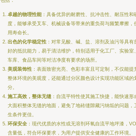
势包括：
卓越的物理性能
：具备优异的耐磨性、抗冲击性、耐压性和
度，能够承受叉车、机械设备等带来的重负荷与频繁摩擦，
用寿命长。
出色的化学稳定性
：对常见酸、碱、盐、溶剂及油污等具有
好的抵抗能力，易于清洁维护，特别适用于化工厂、实验室
车库、食品车间等对洁净度有要求的场所。
美观装饰性
：表面致密光亮、色彩丰富且可定制，不仅能提
整体环境的美观度，还能通过分区颜色设计实现功能区域的
分。
施工高效，整体无缝
：自流平特性使其施工快捷，能快速形
大面积整体无缝的地面，避免了地砖缝隙藏污纳垢的问题，
生条件更佳。
环保安全
：现代优质的水性或无溶剂环氧自流平地坪漆，VO
含量低，符合环保要求，为用户提供安全健康的工作环境。