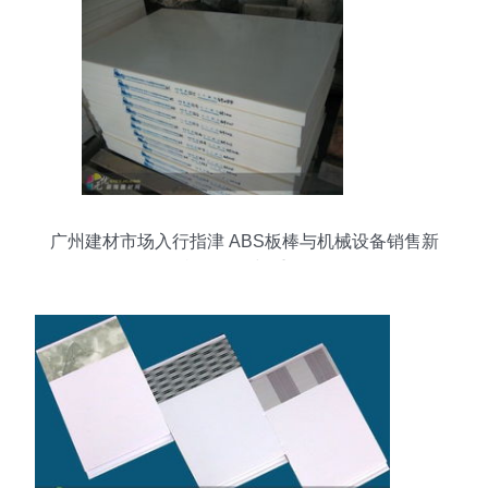
广州建材市场入行指津 ABS板棒与机械设备销售新
机的解构与重构