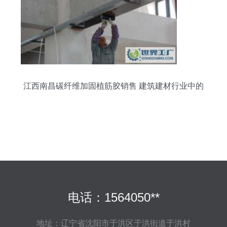
江西南昌碳纤维加固植筋胶销售 建筑建材行业中的
关键技术材料
电话：1564050**
地址：辽宁省沈阳市于洪区于洪街道于洪村