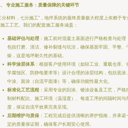
二、 专业施工服务：质量保障的关键环节
“三分材料，七分施工”，地坪系统的最终质量极大程度上依赖于专
的施工工艺。我们的配套施工服务涵盖：
基础评估与处理
：施工前对混凝土基面进行严格检查与处理
包括打磨、清洁、修补裂缝与坑洼，确保基面牢固、平整、
燥，这是地坪耐久性的基础。
科学涂层体系
：根据客户使用环境（如轻工业、重载仓库、
学腐蚀区、防静电要求等）设计合理的涂层结构，包括底涂
中涂、面涂（自流平面漆）等，确保功能性最大化。
标准化工艺流程
：采用专业的刮涂、镘涂设备及工艺，严格
制材料配比、施工环境（温湿度）、每道工序的间隔时间与
度，保证自流平效果完美呈现。
后期维护与质保
：工程完成后提供清晰的养护指南，并承诺
定的质量保证期，确保客户长期安心使用。